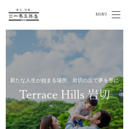
MENU
新たな人生が始まる場所、岩切の丘で夢を形に
Terrace Hills 岩切