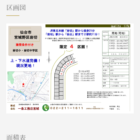
区画図
面積表