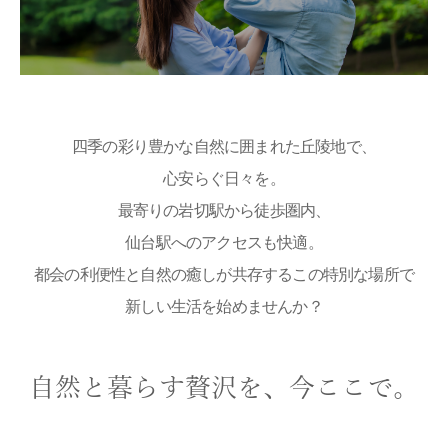
四季の彩り豊かな自然に囲まれた丘陵地で、
心安らぐ日々を。
最寄りの岩切駅から徒歩圏内、
仙台駅へのアクセスも快適。
都会の利便性と自然の癒しが共存するこの特別な場所で
新しい生活を始めませんか？
自然と暮らす贅沢を、
今ここで。