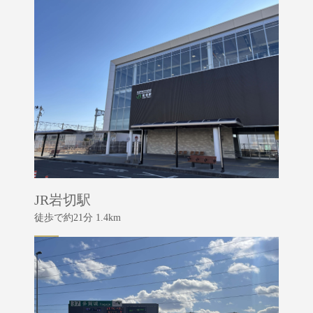
JR岩切駅
徒歩で約21分 1.4km