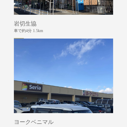
岩切生協
車で約4分 1.5km
ヨークベニマル