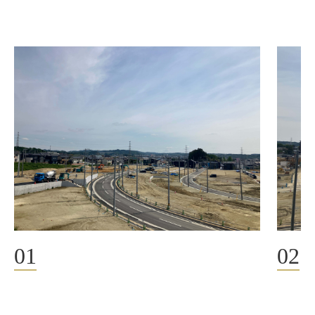
01
02