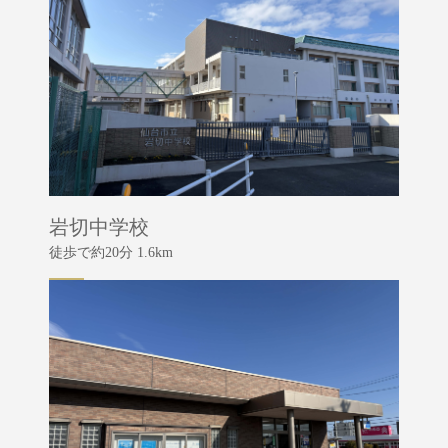
岩切中学校
徒歩で約20分 1.6km