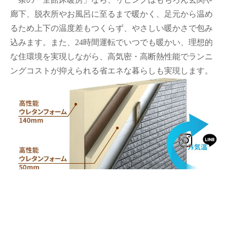
廊下、脱衣所やお風呂に至るまで暖かく、足元から温め
るため上下の温度差もつくらず、やさしい暖かさで包み
込みます。また、24時間運転でいつでも暖かい、理想的
な住環境を実現しながら、高気密・高断熱性能でランニ
ングコストが抑えられる省エネな暮らしも実現します。
高性能ウレタンフォーム
断熱材の性能は、住まいの快適さや省エネ性を大きく左